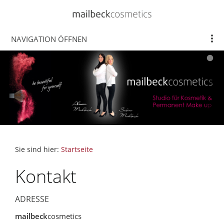
NAVIGATION ÖFFNEN
Sie sind hier:
Startseite
Kontakt
ADRESSE
mailbeck
cosmetics