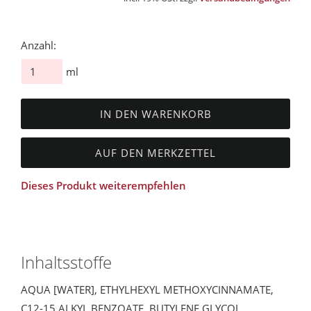
Anzahl:
ml
IN DEN WARENKORB
AUF DEN MERKZETTEL
Dieses Produkt weiterempfehlen
Inhaltsstoffe
AQUA [WATER], ETHYLHEXYL METHOXYCINNAMATE,
C12-15 ALKYL BENZOATE, BUTYLENE GLYCOL,