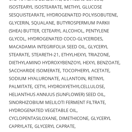
ISOSTEARYL ISOSTEARATE, METHYL GLUCOSE
SESQUISTEARATE, HYDROGENATED POLYISOBUTENE,
GLYCERIN, SQUALANE, BUTYROSPERMUM PARKII
(SHEA) BUTTER, CETEARYL ALCOHOL, PENTYLENE
GLYCOL, HYDROGENATED COCO-GLYCERIDES,
MACADAMIA INTEGRIFOLIA SEED OIL, GLYCERYL
STEARATE, STEARETH-21, ETHYLHEXYL TRIAZONE,
DIETHYLAMINO HYDROXYBENZOYL HEXYL BENZOATE,
SACCHARIDE ISOMERATE, TOCOPHERYL ACETATE,
SODIUM HYALURONATE, ALLANTOIN, RETINYL
PALMITATE, CETYL HYDROXYETHYLCELLULOSE,
HELIANTHUS ANNUUS (SUNFLOWER) SEED OIL,
SINORHIZOBIUM MELILOTI FERMENT FILTRATE,
HYDROGENATED VEGETABLE OIL,
CYCLOPENTASILOXANE, DIMETHICONE, GLYCERYL
CAPRYLATE, GLYCERYL CAPRATE,