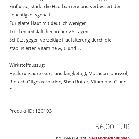
Einflüsse, stärkt die Hautbarriere und verbessert den
Feuchtigkeitsgehalt.
Für glatte Haut mit deutlich weniger
Trockenheitsfältchen in nur 28 Tagen.
Schützt gegen vorzeitige Hautalterung durch die
stabilisierten Vitamine A, C und E.
Wirkstoffauszug:
Hyaluronsäure (kurz-und langkettig), Macadamianussöl,
Biotech-Oligosaccharide, Shea Butter, Vitamin A, C und
E
Produkt-ID: 120103
56,00 EUR
incl. 19% USt. zzgl.
Versandbedingungen