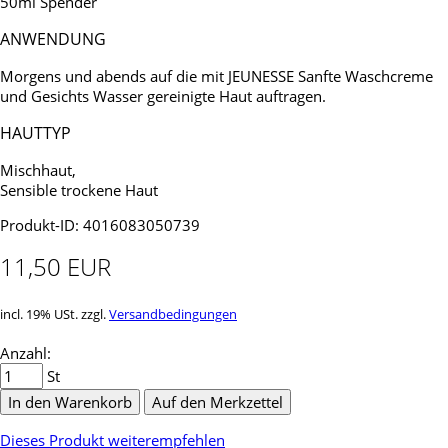
50ml Spender
ANWENDUNG
Morgens und abends auf die mit JEUNESSE Sanfte Waschcreme
und Gesichts Wasser gereinigte Haut auftragen.
HAUTTYP
Mischhaut,
Sensible trockene Haut
Produkt-ID: 4016083050739
11,50 EUR
incl. 19% USt. zzgl.
Versandbedingungen
Anzahl:
St
In den Warenkorb
Auf den Merkzettel
Dieses Produkt weiterempfehlen