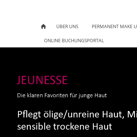
ÜBER UNS
PERMANENT MAKE U
ONLINE BUCHUNGSPORTAL