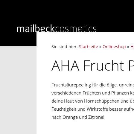
Sie sind hier:
Startseite
»
Onlineshop
»
H
AHA Frucht 
Fruchtsäurepeeling für die ölige, unrei
verschiedenen Früchten und Pflanzen ko
deine Haut von Hornschüppchen und ü
Feuchtigkeit und Wirkstoffe besser aufn
nach Orange und Zitrone!