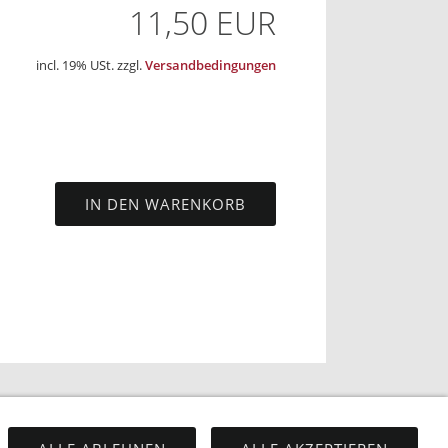
11,50 EUR
incl. 19% USt. zzgl.
Versandbedingungen
IN DEN WARENKORB
IMPRESSUM
SITEMAP
COOKIES
KONTAKT