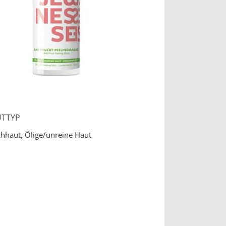
TTYP
hhaut, Ölige/unreine Haut