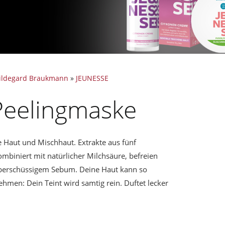
ildegard Braukmann
»
JEUNESSE
Peelingmaske
ne Haut und Mischhaut. Extrakte aus fünf
mbiniert mit natürlicher Milchsäure, befreien
berschüssigem Sebum. Deine Haut kann so
ehmen: Dein Teint wird samtig rein. Duftet lecker