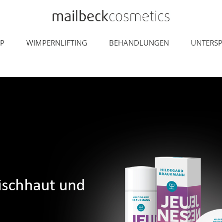
P
WIMPERNLIFTING
BEHANDLUNGEN
UNTERS