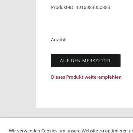
Produkt-ID: 4016083050883
Anzahl:
AUF DEN MERKZETTEL
Dieses Produkt weiterempfehlen
Wir verwenden Cookies um unsere Website zu optimieren un
AGB
DATENSCHUTZ
HAFTUNGSAUSSCHLU